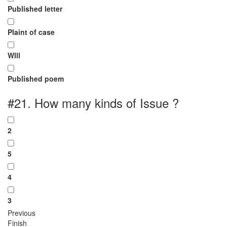
Published letter
Plaint of case
Wlll
Published poem
#21.
How many kinds of Issue ?
2
5
4
3
Previous
Finish