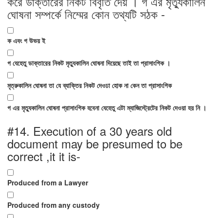
করে ডাক্তারের নিকট বিবৃতি দেয় । গ এর মৃত্যুকালিন
ঘোষনা সম্পর্কে নিম্মের কোন তথ্যটি সঠক -
ক এবং গ উভয় ই
গ যেহেতু ডাক্তারের নিকট মৃত্যুকালিন ঘোষনা দিয়েছে তাই তা প্রাসাংগিক ।
মৃত্রুকালিন ঘোষনা তা যে ব্যাক্তির নিকট দেওঢা হোক না কেন তা প্রাসাংগিক
গ এর মৃত্যুকালিন ঘোষনা প্রাসাংগিক হবেনা যেহেতু এটা ম্যাজিস্ট্রেটের নিকট দেওয়া হয় নি ।
#14.
Execution of a 30 years old
document may be presumed to be
correct ,it it is-
Produced from a Lawyer
Produced from any custody