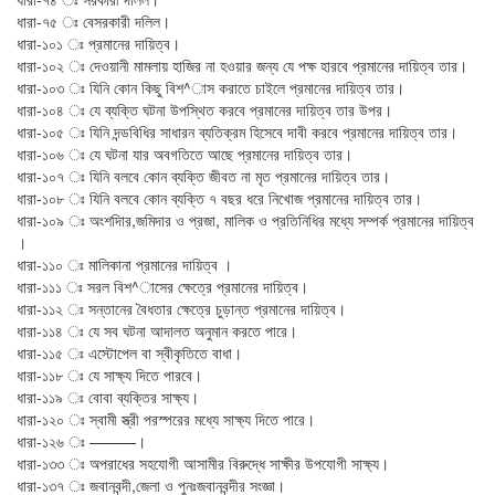
ধারা-৭৫ ঃ বেসরকারী দলিল।
ধারা-১০১ ঃ প্রমানের দায়িত্ব।
ধারা-১০২ ঃ দেওয়ানী মামলায় হাজির না হওয়ার জন্য যে পক্ষ হারবে প্রমানের দায়িত্ব তার।
ধারা-১০৩ ঃ যিনি কোন কিছু বিশ^াস করাতে চাইলে প্রমানের দায়িত্ব তার।
ধারা-১০৪ ঃ যে ব্যক্তি ঘটনা উপস্থিত করবে প্রমানের দায়িত্ব তার উপর।
ধারা-১০৫ ঃ যিনি দন্ডবিধির সাধারন ব্যতিক্রম হিসেবে দাবী করবে প্রমানের দায়িত্ব তার।
ধারা-১০৬ ঃ যে ঘটনা যার অবগতিতে আছে প্রমানের দায়িত্ব তার।
ধারা-১০৭ ঃ যিনি বলবে কোন ব্যক্তি জীবত না মৃত প্রমানের দায়িত্ব তার।
ধারা-১০৮ ঃ যিনি বলবে কোন ব্যক্তি ৭ বছর ধরে নিখোজ প্রমানের দায়িত্ব তার।
ধারা-১০৯ ঃ অংশদিার,জমিদার ও প্রজা, মালিক ও প্রতিনিধির মধ্যে সম্পর্ক প্রমানের দায়িত্ব
।
ধারা-১১০ ঃ মালিকানা প্রমানের দায়িত্ব ।
ধারা-১১১ ঃ সরল বিশ^াসের ক্ষেত্রে প্রমানের দায়িত্ব।
ধারা-১১২ ঃ সন্তানের বৈধতার ক্ষেত্রে চুড়ান্ত প্রমানের দায়িত্ব।
ধারা-১১৪ ঃ যে সব ঘটনা আদালত অনুমান করতে পারে।
ধারা-১১৫ ঃ এস্টোপেল বা স্বীকৃতিতে বাধা।
ধারা-১১৮ ঃ যে সাক্ষ্য দিতে পারবে।
ধারা-১১৯ ঃ বোবা ব্যক্তির সাক্ষ্য।
ধারা-১২০ ঃ স্বামী স্ত্রী পরস্পরের মধ্যে সাক্ষ্য দিতে পারে।
ধারা-১২৬ ঃ ———।
ধারা-১৩৩ ঃ অপরাধের সহযোগী আসামীর বিরুদ্ধে সাক্ষীর উপযোগী সাক্ষ্য।
ধারা-১৩৭ ঃ জবানবন্দী,জেলা ও পুনঃজবানবন্দীর সংজ্ঞা।