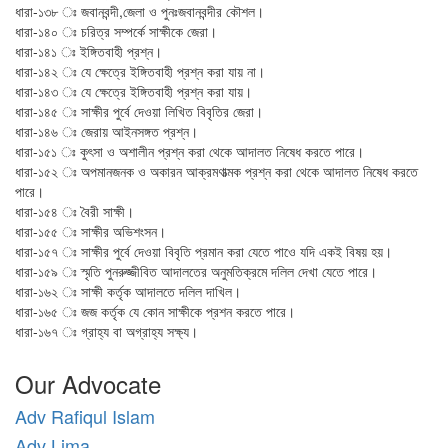
ধারা-১৩৮ ঃ জবানবন্দী,জেলা ও পুনঃজবানবন্দীর কৌশল।
ধারা-১৪০ ঃ চরিত্র সম্পর্কে সাক্ষীকে জেরা।
ধারা-১৪১ ঃ ইঙ্গিতবাহী প্রশ্ন।
ধারা-১৪২ ঃ যে ক্ষেত্রে ইঙ্গিতবাহী প্রশ্ন করা যায় না।
ধারা-১৪৩ ঃ যে ক্ষেত্রে ইঙ্গিতবাহী প্রশ্ন করা যায়।
ধারা-১৪৫ ঃ সাক্ষীর পুর্বে দেওয়া লিখিত বিবৃতির জেরা।
ধারা-১৪৬ ঃ জেরায় আইনসঙ্গত প্রশ্ন।
ধারা-১৫১ ঃ কুৎসা ও অশালীন প্রশ্ন করা থেকে আদালত নিষেধ করতে পারে।
ধারা-১৫২ ঃ অপমানজনক ও অকারন আক্রমণাত্মক প্রশ্ন করা থেকে আদালত নিষেধ করতে
পারে।
ধারা-১৫৪ ঃ বৈরী সাক্ষী।
ধারা-১৫৫ ঃ সাক্ষীর অভিশংসন।
ধারা-১৫৭ ঃ সাক্ষীর পুর্বে দেওয়া বিবৃতি প্রমান করা যেতে পাওে যদি একই বিষয় হয়।
ধারা-১৫৯ ঃ স্মৃতি পুনরুজ্জীবিত আদালতের অনুমতিক্রমে দলিল দেখা যেতে পারে।
ধারা-১৬২ ঃ সাক্ষী কর্তৃক আদালতে দলিল দাখিল।
ধারা-১৬৫ ঃ জজ কর্তৃক যে কোন সাক্ষীকে প্রশন করতে পারে।
ধারা-১৬৭ ঃ গ্রাহ্য বা অগ্রাহ্য সক্ষ্য।
Our Advocate
Adv Rafiqul Islam
Adv Lima