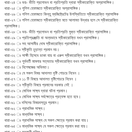
ধারা-২৪ ঃ ভয়- ভীতি প্রলোভন বা প্রতিশ্রতি দ্বারা স্বীকারোক্তি অপ্রাসাঙ্গিক।
ধারা-২৫ ঃ পুলিশ হেফাজতে স্বীকারোক্তি অপ্রাসাঙ্গিক।
ধারা-২৬ ঃ পলিশ হেফাজতে কিন্তু ম্যজিষ্ট্রেটের উপস্থিতিতে স্বীকারোক্তি প্রাসাঙ্গিক
ধারা-২৭ ঃ পলিশ হেফাজতে স্বীকারোক্তি মতে আলামত উদ্ধার হলে সে স্বীকারোক্তি
প্রাসাঙ্গিক।
ধারা-২৮ ঃ ভয়- ভীতি প্রলোভন বা প্রতিশ্রতি মুক্ত স্বীকারোক্তি প্রাসাঙ্গিক।
ধারা-২৯ ঃ প্রতিশ্রæতি বা অন্যভাবে স্বীকারোক্তি যখন প্রাসাঙ্গিক।
ধারা-৩০ ঃ সহ আসামীর দোষ স্বীকারোক্তি প্রাসাঙ্গিক।
ধারা-৩১ ঃ স্বীকৃতি চুড়ান্ত প্রমান নয়।
ধারা-৩২ ঃ সাক্ষী হিসেবে ডাকা যায় না এরুপ স্বীকারোক্তি যখন প্রাসাঙ্গিক।
ধারা-৩৩ ঃ পুর্ববর্তী মামলার সত্যতার স্বীকারোক্তি যখন প্রাসাঙ্গিক।
ধারা-৪৫ ঃ বিশেষজ্ঞের অভিমত।
ধারা-৫৬ ঃ যে সকল বিষয় আদালত দৃষ্টি গোচরে নিবেন ।
ধারা-৫৭ ঃ ১১ টি বিষয়ে আদালত দৃষ্টিগোচরে নিবেন ।
ধারা-৫৮ ঃ স্বীকৃতি বিষয়ে প্রমানের দরকার নেই ।
ধারা-৫৯ ঃ মোখিক সাক্ষ্য দ্বারা ঘটনা প্রমান।
ধারা-৬০ ঃ মোখিক সাক্ষ্য সর্বক্ষেত্রে প্রত্যক্ষ হতে হবে।
ধারা-৬১ ঃ দলিলের বিষয়বস্তুর প্রমান।
ধারা-৬২ ঃ প্রাথমিক সাক্ষ্য।
ধারা-৬৩ ঃ মাধ্যমিক সাক্ষ্য।
ধারা-৬৪ ঃ প্রাথমিক সাক্ষ্য যে সকল ক্ষেত্রে প্রমান করা যায়।
ধারা-৬৫ ঃ মাধ্যমিক সাক্ষ্য যে সকল ক্ষেত্রে প্রমান করা যায়।
ধারা-৭৪ ঃ সরকারী দলিল।